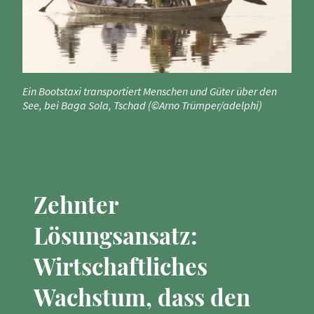
Ein Bootstaxi transportiert Menschen und Güter über den
See, bei Baga Sola, Tschad (©Arno Trümper/adelphi)
Zehnter
Lösungsansatz:
Wirtschaftliches
Wachstum, dass den