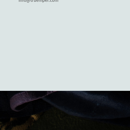
info@truemper.com