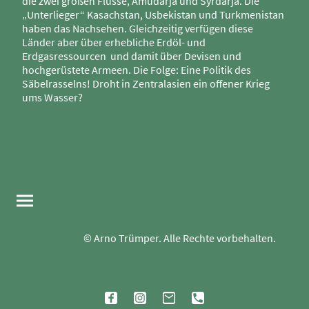
die zwei großen Flüsse, Amudarja und Syrdarja. Die
„Unterlieger“ Kasachstan, Usbekistan und Turkmenistan
haben das Nachsehen. Gleichzeitig verfügen diese
Länder aber über erhebliche Erdöl- und
Erdgasressourcen und damit über Devisen und
hochgerüstete Armeen. Die Folge: Eine Politik des
Säbelrasselns! Droht in Zentralasien ein offener Krieg
ums Wasser?
© Arno Trümper. Alle Rechte vorbehalten.