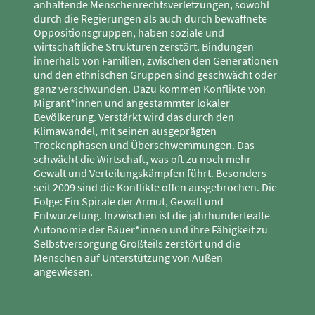
anhaltende Menschenrechtsverletzungen, sowohl
durch die Regierungen als auch durch bewaffnete
Oppositionsgruppen, haben soziale und
wirtschaftliche Strukturen zerstört. Bindungen
innerhalb von Familien, zwischen den Generationen
und den ethnischen Gruppen sind geschwächt oder
ganz verschwunden. Dazu kommen Konflikte von
Migrant*innen und angestammter lokaler
Bevölkerung. Verstärkt wird das durch den
Klimawandel, mit seinen ausgeprägten
Trockenphasen und Überschwemmungen. Das
schwächt die Wirtschaft, was oft zu noch mehr
Gewalt und Verteilungskämpfen führt. Besonders
seit 2009 sind die Konflikte offen ausgebrochen. Die
Folge: Ein Spirale der Armut, Gewalt und
Entwurzelung. Inzwischen ist die jahrhundertealte
Autonomie der Bäuer*innen und ihre Fähigkeit zu
Selbstversorgung Großteils zerstört und die
Menschen auf Unterstützung von Außen
angewiesen.