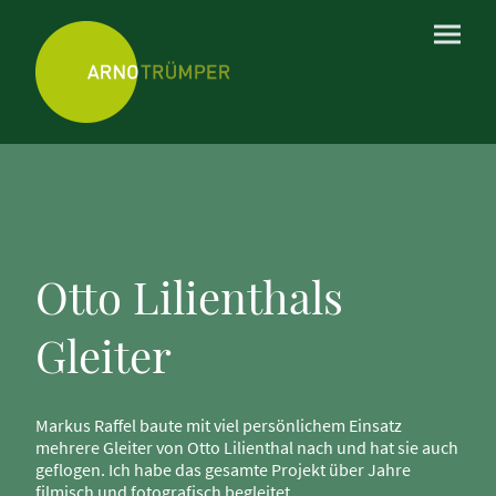
Otto Lilienthals
Gleiter
Markus Raffel baute mit viel persönlichem Einsatz
mehrere Gleiter von Otto Lilienthal nach und hat sie auch
geflogen. Ich habe das gesamte Projekt über Jahre
filmisch und fotografisch begleitet.